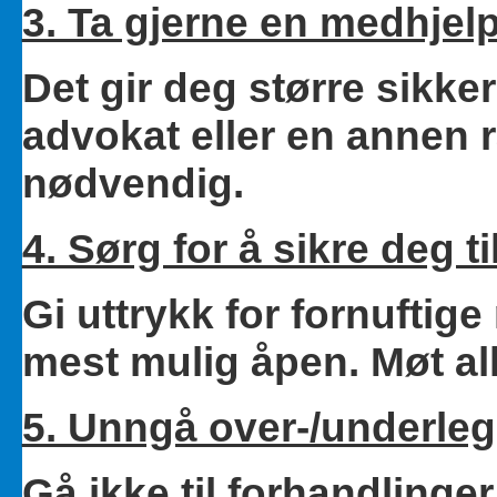
3. Ta gjerne en medhjelp
Det gir deg større sikke
advokat eller en annen r
nødvendig.
4. Sørg for å sikre deg til
Gi uttrykk for fornuftige
mest mulig åpen. Møt all
5. Unngå over-/underleg
Gå ikke til forhandlinge