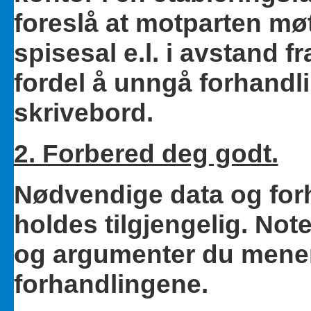
foreslå at motparten mø
spisesal e.l. i avstand fr
fordel å unngå forhandl
skrivebord.
2. Forbered deg godt.
Nødvendige data og fo
holdes tilgjengelig. No
og argumenter du mener 
forhandlingene.