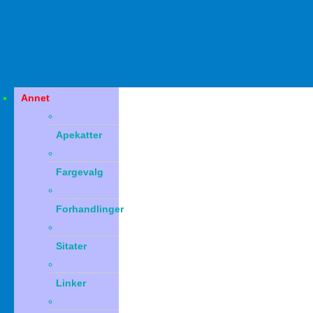
Annet
Apekatter
Fargevalg
Forhandlinger
Sitater
Linker