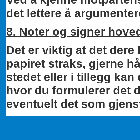
det lettere å argumenter
8. Noter og signer hove
Det er viktig at det der
papiret straks, gjerne h
stedet eller i tillegg kan
hvor du formulerer det d
eventuelt det som gjenst