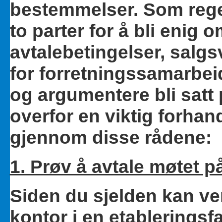
bestemmelser. Som rege
to parter for å bli enig
avtalebetingelser, salgs
for forretningssamarbeid.
og argumentere bli satt
overfor en viktig forhan
gjennom disse rådene:
1. Prøv å avtale møtet p
Siden du sjelden kan ve
kontor i en etableringsfas